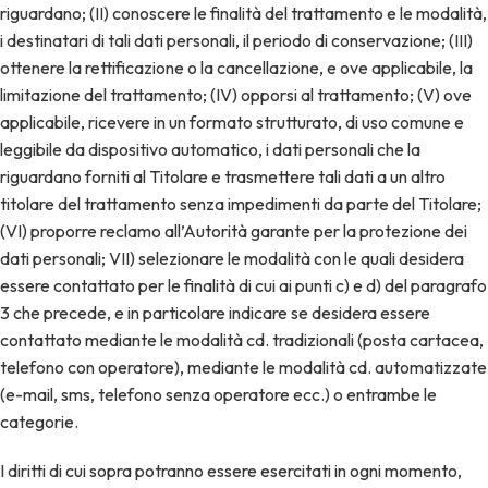
riguardano; (II) conoscere le finalità del trattamento e le modalità,
i destinatari di tali dati personali, il periodo di conservazione; (III)
ottenere la rettificazione o la cancellazione, e ove applicabile, la
limitazione del trattamento; (IV) opporsi al trattamento; (V) ove
applicabile, ricevere in un formato strutturato, di uso comune e
leggibile da dispositivo automatico, i dati personali che la
riguardano forniti al Titolare e trasmettere tali dati a un altro
titolare del trattamento senza impedimenti da parte del Titolare;
(VI) proporre reclamo all’Autorità garante per la protezione dei
dati personali; VII) selezionare le modalità con le quali desidera
essere contattato per le finalità di cui ai punti c) e d) del paragrafo
3 che precede, e in particolare indicare se desidera essere
contattato mediante le modalità cd. tradizionali (posta cartacea,
telefono con operatore), mediante le modalità cd. automatizzate
(e-mail, sms, telefono senza operatore ecc.) o entrambe le
categorie.
I diritti di cui sopra potranno essere esercitati in ogni momento,