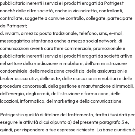
pubblicitario inerenti i servizi e i prodotti erogati da Patrigest
nonché dalle altre società, anche in via indiretta, controllanti,
controllate, soggette a comune controllo, collegate, partecipate
da Patrigest;
d. inviarti, a mezzo posta tradizionale, telefono, sms, e-mail,
messaggistica istantanea anche a mezzo social network, di
comunicazioni aventi carattere commerciale, promozionale e
pubblicitario inerenti i servizi e i prodotti erogati da società attive
nel settore della mediazione immobiliare, dell’amministrazione
condominiale, della mediazione creditizia, delle assicurazioni e
broker assicurativi, delle aste, delle esecuzioni immobiliari e delle
procedure concorsuali, della gestione e manutenzione di immobili,
dell’energia, degli arredi, dell’istruzione e formazione, delle
locazioni, informatico, del marketing e della comunicazione.
Patrigest in qualità di titolare del trattamento, tratta i tuoi dati per
eseguire le attività di cui al punto a) del presente paragrafo 3 e,
quindi, per rispondere a tue espresse richieste. La base giuridica è