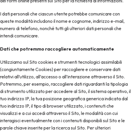
dei form online presenti sul Sito per la richiesta di informazioni.
I dati personali che ciascun utente potrebbe comunicare con
queste modalità includono il nome e cognome, indirizzo e-mail,
numero di telefono, nonché tutti gli ulteriori dati personali che
intendi comunicare.
Dati che potremmo raccogliere automaticamente
Utilizziamo sul Sito cookies e strumenti tecnologici assimilabili
(congiuntamente Cookies) per raccogliere e conservare dati
relativi all’utilizzo, all’accesso o all’interazione attraverso il Sito.
Potremmo, per esempio, raccogliere dati riguardanti la tipologia
di strumento utilizzato per accedere al Sito, il sistema operativo, il
tuo indirizzo IP, la tua posizione geografica generica indicata dal
tuo indirizzo IP, il tipo di browser utilizzato, i contenuti che
visualizzi e a cui accedi attraverso il Sito, le modalità con cui
interagisci eventualmente con i contenuti disponibili sul Sito e le
parole chiave inserite per la ricerca sul Sito. Per ulteriori