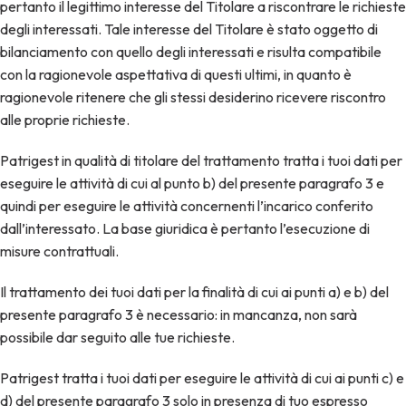
pertanto il legittimo interesse del Titolare a riscontrare le richieste
degli interessati. Tale interesse del Titolare è stato oggetto di
bilanciamento con quello degli interessati e risulta compatibile
con la ragionevole aspettativa di questi ultimi, in quanto è
ragionevole ritenere che gli stessi desiderino ricevere riscontro
alle proprie richieste.
Patrigest in qualità di titolare del trattamento tratta i tuoi dati per
eseguire le attività di cui al punto b) del presente paragrafo 3 e
quindi per eseguire le attività concernenti l’incarico conferito
dall’interessato. La base giuridica è pertanto l’esecuzione di
misure contrattuali.
Il trattamento dei tuoi dati per la finalità di cui ai punti a) e b) del
presente paragrafo 3 è necessario: in mancanza, non sarà
possibile dar seguito alle tue richieste.
Patrigest tratta i tuoi dati per eseguire le attività di cui ai punti c) e
d) del presente paragrafo 3 solo in presenza di tuo espresso